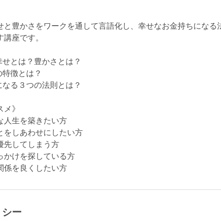
せと豊かさをワークを通して言語化し、幸せなお金持ちになる
す講座です。
幸せとは？豊かさとは？
の特徴とは？
になる３つの法則とは？
スメ》
な人生を築きたい方
とをしあわせにしたい方
優先してしまう方
っかけを探している方
関係を良くしたい方
リシー