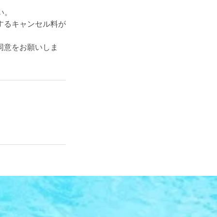
い。
するキャンセル料が
同意をお願いしま