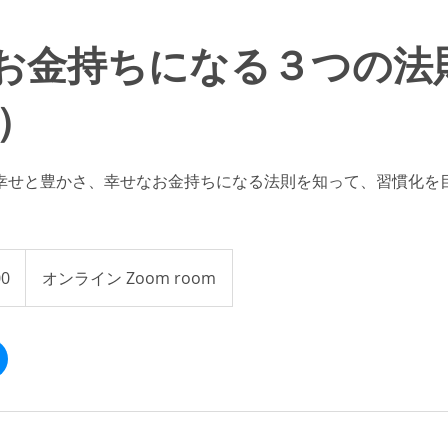
お金持ちになる３つの法
回）
幸せと豊かさ、幸せなお金持ちになる法則を知って、習慣化を
。
00
オンライン Zoom room