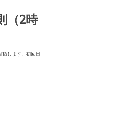
則（2時
目指します。初回日