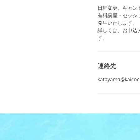
日程変更、キャン
有料講座・セッシ
発生いたします。
詳しくは、お申込
す。
連絡先
katayama@kaicoc