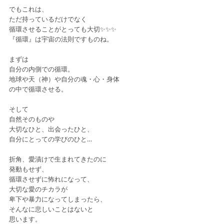
でもこれは、
ただ持っているだけでなく
循環させることがとっても大切✨✨✨
『循環』は宇宙の法則ですものね。
まずは
自分の内側での循環。
地球や天（神）や自分の魂・心・身体
の中で循環させる。
そして
自然そのものや
大切なひと、出会ったひと、
自分にとっての学びのひと…
折角、愛漬けで生まれてきたのに
発動もせず、
循環させずに怖れになって、
大切な愛のチカラが
卑下や暴力になってしまったら、
そんなに悲しいことはないと
思います。