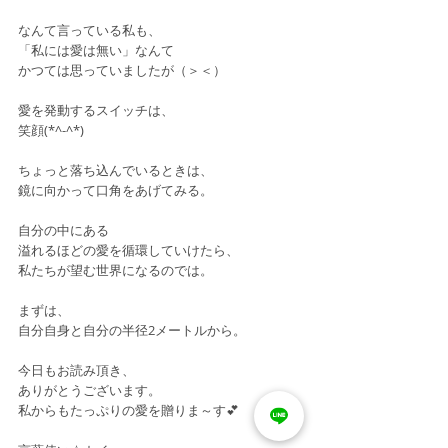
なんて言っている私も、
「私には愛は無い」なんて
かつては思っていましたが（＞＜）
愛を発動するスイッチは、
笑顔(*^-^*)
ちょっと落ち込んでいるときは、
鏡に向かって口角をあげてみる。
自分の中にある
溢れるほどの愛を循環していけたら、
私たちが望む世界になるのでは。
まずは、
自分自身と自分の半径2メートルから。
今日もお読み頂き、
ありがとうございます。
私からもたっぷりの愛を贈りま～す💕