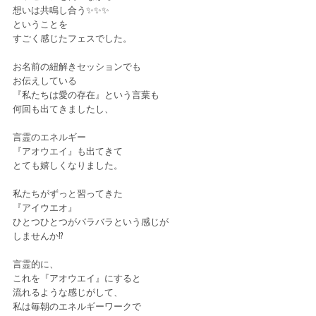
想いは共鳴し合う✨✨✨
ということを
すごく感じたフェスでした。
お名前の紐解きセッションでも
お伝えしている
『私たちは愛の存在』という言葉も
何回も出てきましたし、
言霊のエネルギー
『アオウエイ』も出てきて
とても嬉しくなりました。
私たちがずっと習ってきた
『アイウエオ』
ひとつひとつがバラバラという感じが
しませんか⁉
言霊的に、
これを『アオウエイ』にすると
流れるような感じがして、
私は毎朝のエネルギーワークで